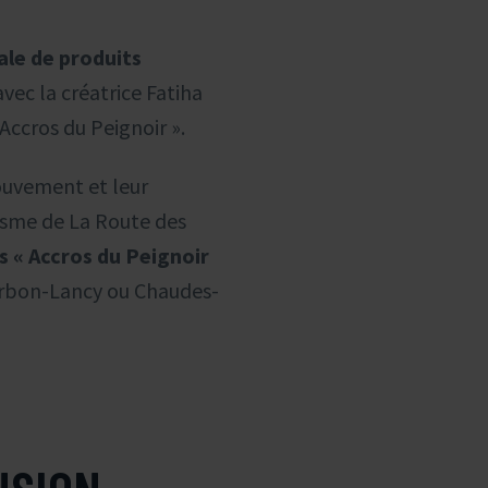
le de produits
ec la créatrice Fatiha
Accros du Peignoir ».
ouvement et leur
risme de La Route des
s « Accros du Peignoir
Bourbon-Lancy ou Chaudes-