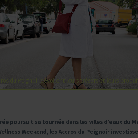
ros du Peignoir dévoilent leurs trésors et leurs produ
crée poursuit sa tournée dans les villes d’eaux du 
ellness Weekend, les Accros du Peignoir investiss