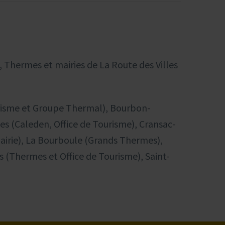
e, Thermes et mairies de La Route des Villes
urisme et Groupe Thermal), Bourbon-
s (Caleden, Office de Tourisme), Cransac-
airie), La Bourboule (Grands Thermes),
s (Thermes et Office de Tourisme), Saint-