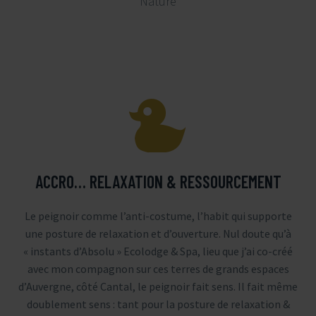
Nature


ACCRO… RELAXATION & RESSOURCEMENT
Le peignoir comme l’anti-costume, l’habit qui supporte
une posture de relaxation et d’ouverture. Nul doute qu’à
« instants d’Absolu » Ecolodge & Spa, lieu que j’ai co-créé
avec mon compagnon sur ces terres de grands espaces
d’Auvergne, côté Cantal, le peignoir fait sens. Il fait même
doublement sens : tant pour la posture de relaxation &