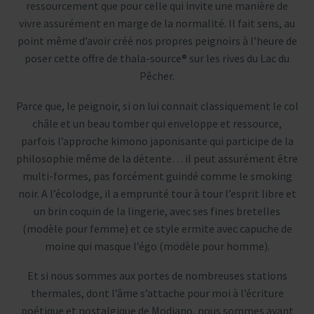
ressourcement que pour celle qui invite une manière de
vivre assurément en marge de la normalité. Il fait sens, au
point même d’avoir créé nos propres peignoirs à l’heure de
poser cette offre de thala-source® sur les rives du Lac du
Pêcher.
Parce que, le peignoir, si on lui connait classiquement le col
châle et un beau tomber qui enveloppe et ressource,
parfois l’approche kimono japonisante qui participe de la
philosophie même de la détente… il peut assurément être
multi-formes, pas forcément guindé comme le smoking
noir. A l’écolodge, il a emprunté tour à tour l’esprit libre et
un brin coquin de la lingerie, avec ses fines bretelles
(modèle pour femme) et ce style ermite avec capuche de
moine qui masque l’égo (modèle pour homme).
Et si nous sommes aux portes de nombreuses stations
thermales, dont l’âme s’attache pour moi à l’écriture
poétique et nostalgique de Modiano, nous sommes avant