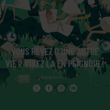
VOUS RÊVEZ D’UNE AUTRE
VIE ? VIVEZ LA EN PEIGNOIR !
Rejoignez-nous !