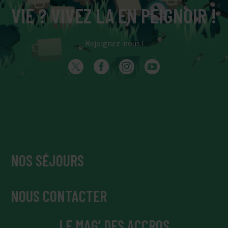
VIE ? VIVEZ LA EN PEIGNOIR !
Rejoignez-nous !
NOS SÉJOURS
NOUS CONTACTER
LE MAG’ DES ACCROS