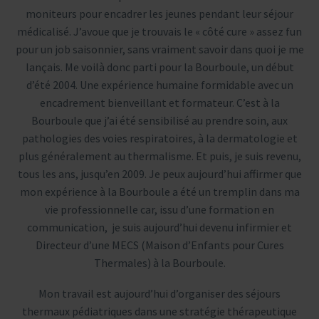
moniteurs pour encadrer les jeunes pendant leur séjour
médicalisé. J’avoue que je trouvais le « côté cure » assez fun
pour un job saisonnier, sans vraiment savoir dans quoi je me
lançais. Me voilà donc parti pour la Bourboule, un début
d’été 2004. Une expérience humaine formidable avec un
encadrement bienveillant et formateur. C’est à la
Bourboule que j’ai été sensibilisé au prendre soin, aux
pathologies des voies respiratoires, à la dermatologie et
plus généralement au thermalisme. Et puis, je suis revenu,
tous les ans, jusqu’en 2009. Je peux aujourd’hui affirmer que
mon expérience à la Bourboule a été un tremplin dans ma
vie professionnelle car, issu d’une formation en
communication, je suis aujourd’hui devenu infirmier et
Directeur d’une MECS (Maison d’Enfants pour Cures
Thermales) à la Bourboule.
Mon travail est aujourd’hui d’organiser des séjours
thermaux pédiatriques dans une stratégie thérapeutique