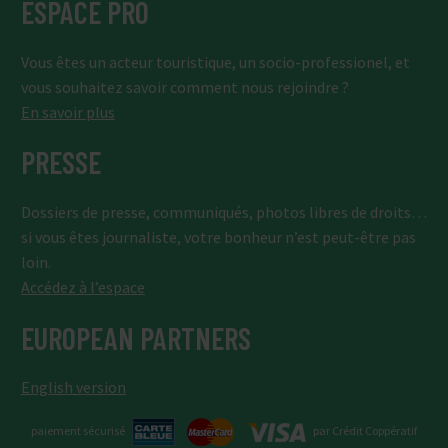
ESPACE PRO
Vous êtes un acteur touristique, un socio-professionel, et
vous souhaitez savoir comment nous rejoindre ?
En savoir plus
PRESSE
Dossiers de presse, communiqués, photos libres de droits…
si vous êtes journaliste, votre bonheur n’est peut-être pas
loin.
Accédez à l’espace
EUROPEAN PARTNERS
English version
paiement sécurisé
par Crédit Coppératif