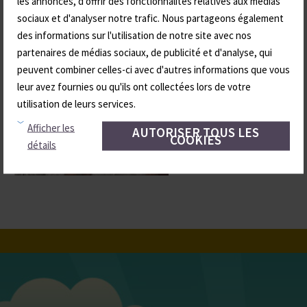
les annonces, d'offrir des fonctionnalités relatives aux médias
sociaux et d'analyser notre trafic. Nous partageons également
des informations sur l'utilisation de notre site avec nos
partenaires de médias sociaux, de publicité et d'analyse, qui
peuvent combiner celles-ci avec d'autres informations que vous
leur avez fournies ou qu'ils ont collectées lors de votre
utilisation de leurs services.
Afficher les
AUTORISER TOUS LES
COOKIES
détails