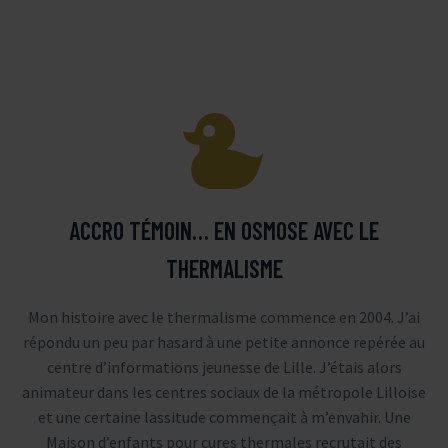


ACCRO TÉMOIN… EN OSMOSE AVEC LE
THERMALISME
Mon histoire avec le thermalisme commence en 2004. J’ai
répondu un peu par hasard à une petite annonce repérée au
centre d’informations jeunesse de Lille. J’étais alors
animateur dans les centres sociaux de la métropole Lilloise
et une certaine lassitude commençait à m’envahir. Une
Maison d’enfants pour cures thermales recrutait des