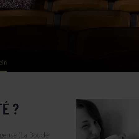
ein
TÉ ?
ageuse (La Boucle