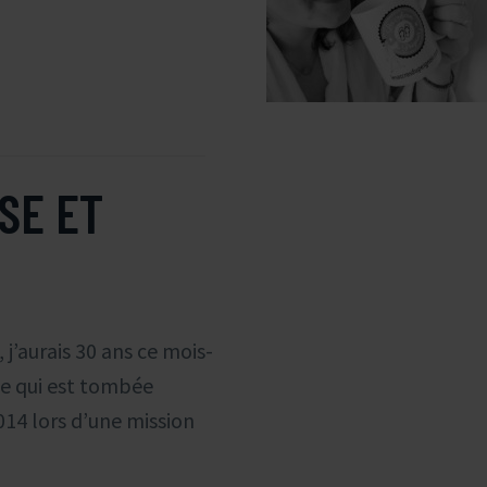
SE ET
k, j’aurais 30 ans ce mois-
se qui est tombée
14 lors d’une mission