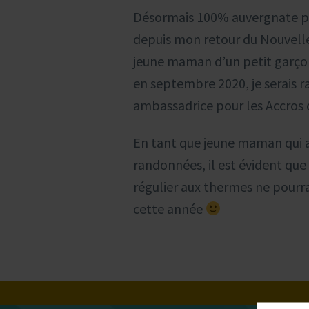
Désormais 100% auvergnate pui
depuis mon retour du Nouvell
jeune maman d’un petit garço
en septembre 2020, je serais r
ambassadrice pour les Accros d
En tant que jeune maman qui a
randonnées, il est évident que 
régulier aux thermes ne pourra
cette année