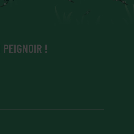
 PEIGNOIR !