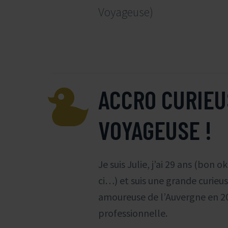
Voyageuse)


ACCRO CURIEU
VOYAGEUSE !
Je suis Julie, j’ai 29 ans (bon o
ci…) et suis une grande curieu
amoureuse de l’Auvergne en 20
professionnelle.