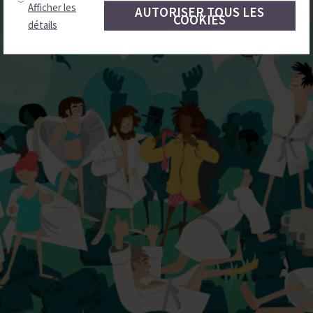
Afficher les
AUTORISER TOUS LES
COOKIES
détails