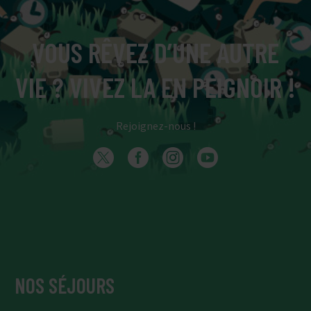
VOUS RÊVEZ D’UNE AUTRE
VIE ? VIVEZ LA EN PEIGNOIR !
Rejoignez-nous !
NOS SÉJOURS