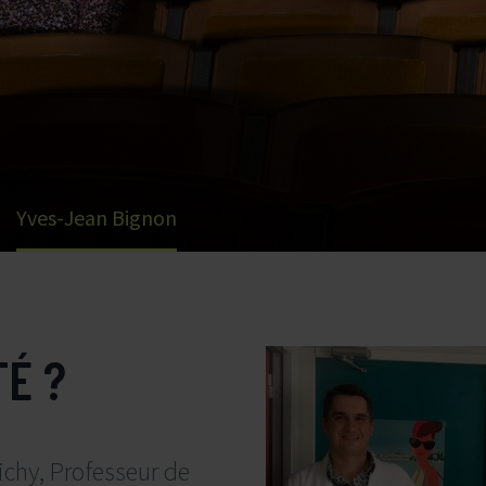
Yves-Jean Bignon
TÉ ?
ichy, Professeur de