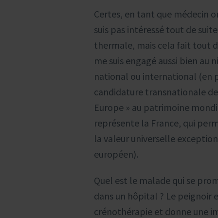
Certes, en tant que médecin o
suis pas intéressé tout de suit
thermale, mais cela fait tout 
me suis engagé aussi bien au n
national ou international (en p
candidature transnationale de
Europe » au patrimoine mondi
représente la France, qui perm
la valeur universelle excepti
européen).
Quel est le malade qui se pro
dans un hôpital ? Le peignoir e
crénothérapie et donne une i