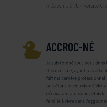
médecine à l’Université C


ACCROC-NÉ
Je suis tombé tout petit dans
thermalisme, ayant passé tout
fait ma carrière professionnel
puis étant revenu vivre à Vichy i
découvrant alors que j’étais l
famille à vivre dans l’agglomér