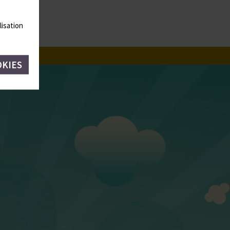
lisation
OKIES