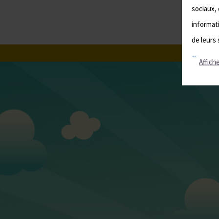
sociaux, 
informati
de leurs 
Affiche