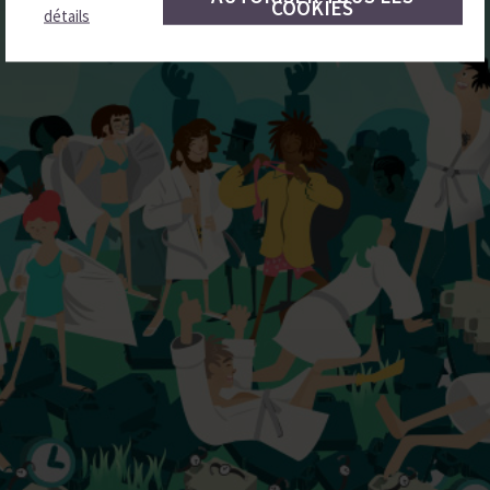
COOKIES
détails