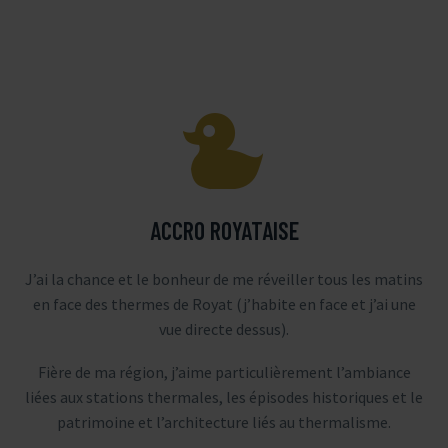


ACCRO ROYATAISE
J’ai la chance et le bonheur de me réveiller tous les matins
en face des thermes de Royat (j’habite en face et j’ai une
vue directe dessus).
Fière de ma région, j’aime particulièrement l’ambiance
liées aux stations thermales, les épisodes historiques et le
patrimoine et l’architecture liés au thermalisme.