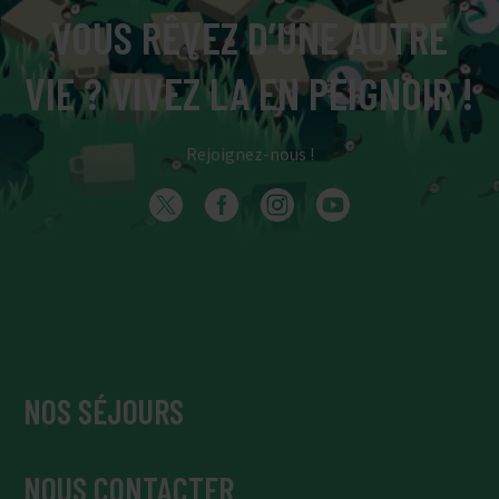
VOUS RÊVEZ D’UNE AUTRE
VIE ? VIVEZ LA EN PEIGNOIR !
Rejoignez-nous !
NOS SÉJOURS
NOUS CONTACTER