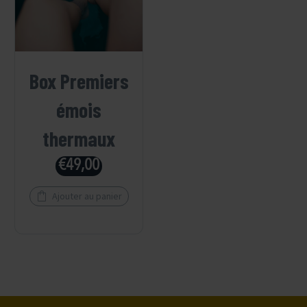
Box Premiers
émois
thermaux
€
49,00
Ajouter au panier