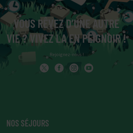
VOUS RÊVEZ D’UNE AUTRE
VIE ? VIVEZ LA EN PEIGNOIR !
Rejoignez-nous !
NOS SÉJOURS