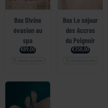
Box Divine
Box Le séjour
évasion au
des Accros
spa
du Peignoir
€
89,00
€
358,00
Ajouter au panier
Ajouter au panier