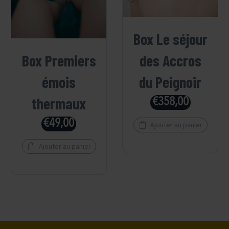
Box Le séjour
Box Premiers
des Accros
émois
du Peignoir
thermaux
€
358,00
€
49,00
Ajouter au panier
Ajouter au panier