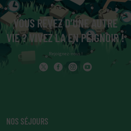
VOUS RÊVEZ D’UNE AUTRE
VIE ? VIVEZ LA EN PEIGNOIR !
Rejoignez-nous !
NOS SÉJOURS