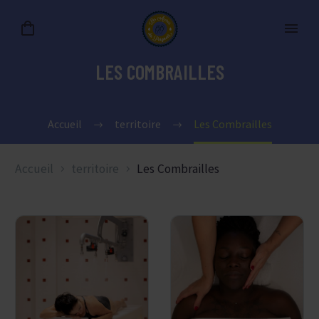
LES COMBRAILLES
Accueil
territoire
Les Combrailles
Accueil
territoire
Les Combrailles