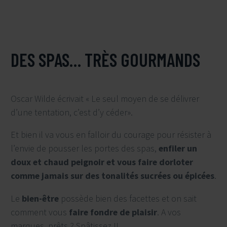
DES SPAS… TRÈS GOURMANDS
Oscar Wilde écrivait « Le seul moyen de se délivrer
d’une tentation, c’est d’y céder».
Et bien il va vous en falloir du courage pour résister à
l’envie de pousser les portes des spas,
enfiler un
doux et chaud peignoir et vous faire dorloter
comme jamais sur des tonalités sucrées ou épicées
.
Le
bien-être
possède bien des facettes et on sait
comment vous
faire fondre de plaisir
. A vos
marques, prêts ? Spâtissez !!