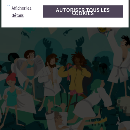
Afficher les
AUTORISER TOUS LES
COOKIES
détails