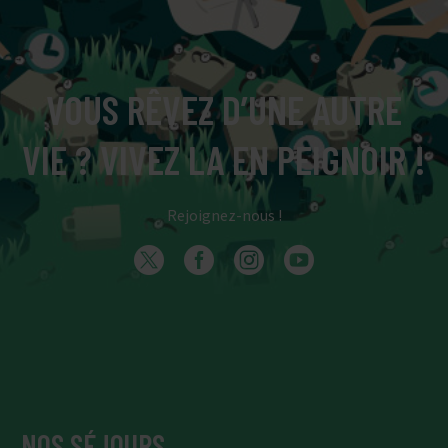
VOUS RÊVEZ D’UNE AUTRE
VIE ? VIVEZ LA EN PEIGNOIR !
Rejoignez-nous !
NOS SÉJOURS