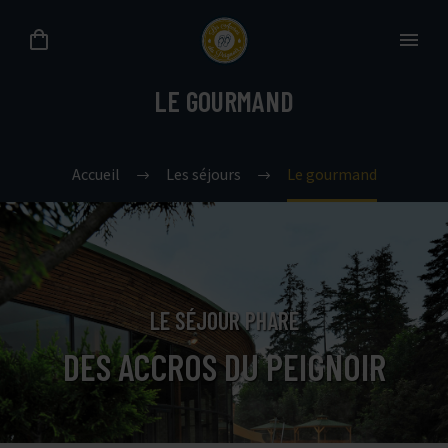
LE GOURMAND
Accueil
Les séjours
Le gourmand
LE SÉJOUR PHARE
DES ACCROS DU PEIGNOIR