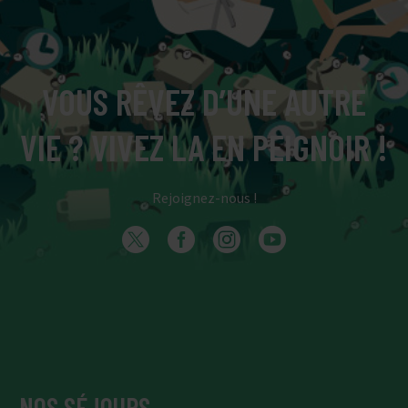
VOUS RÊVEZ D’UNE AUTRE
VIE ? VIVEZ LA EN PEIGNOIR !
Rejoignez-nous !
NOS SÉJOURS