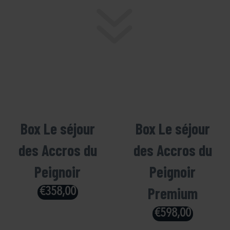
7
7
Box Le séjour
Box Le séjour
des Accros du
des Accros du
Peignoir
Peignoir
Premium
€
358,00
€
598,00