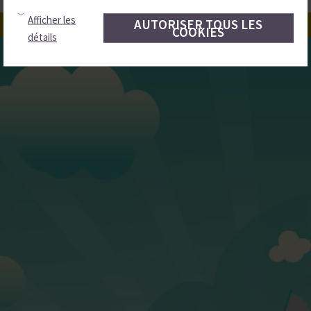
Afficher les
AUTORISER TOUS LES
COOKIES
détails