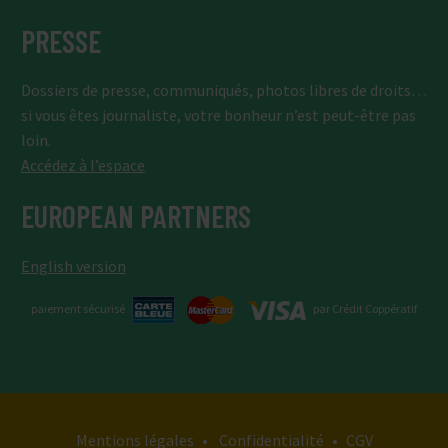
PRESSE
Dossiers de presse, communiqués, photos libres de droits…
si vous êtes journaliste, votre bonheur n’est peut-être pas
loin.
Accédez à l’espace
EUROPEAN PARTNERS
English version
paiement sécurisé
par Crédit Coppératif
Mentions légales
•
Confidentialité
•
CGV