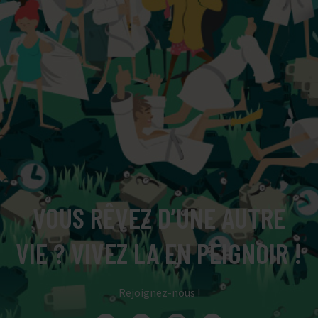
VOUS RÊVEZ D’UNE AUTRE
VIE ? VIVEZ LA EN PEIGNOIR !
Rejoignez-nous !