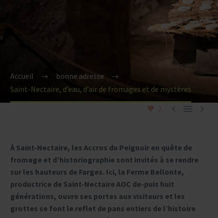
Accueil
bonne adresse
Saint-Nectaire, d’eau, d’air de fromages et de mystères



2
À Saint-Nectaire, les Accros du Peignoir en quête de
fromage et d’historiographie sont invités à se rendre
sur les hauteurs de Farges.
Ici, la Ferme Bellonte,
productrice de Saint-Nectaire AOC de-puis huit
générations, ouvre ses portes aux visiteurs et les
grottes se font le reflet de pans entiers de l’histoire