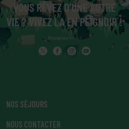
VOUS RÊVEZ D’UNE AUTRE
VIE ? VIVEZ LA EN PEIGNOIR !
Rejoignez-nous !
NOS SÉJOURS
NOUS CONTACTER