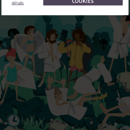
COOKIES
détails