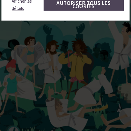
Afficher les
AUTORISER TOUS LES
COOKIES
détails