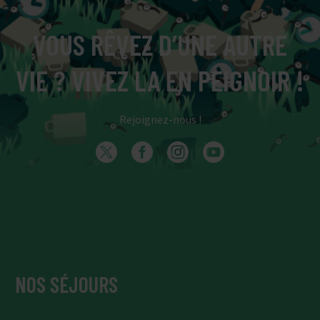
VOUS RÊVEZ D’UNE AUTRE
VIE ? VIVEZ LA EN PEIGNOIR !
Rejoignez-nous !
NOS SÉJOURS