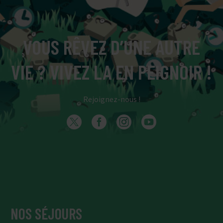
VOUS RÊVEZ D’UNE AUTRE
VIE ? VIVEZ LA EN PEIGNOIR !
Rejoignez-nous !
NOS SÉJOURS