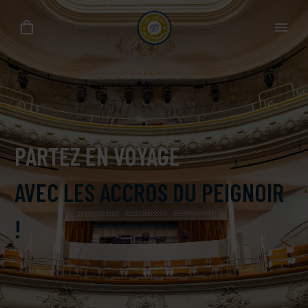
PARTEZ EN VOYAGE
AVEC LES ACCROS DU PEIGNOIR
!