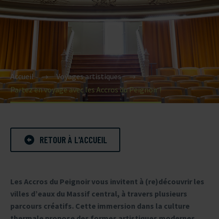
Accueil
Voyages artistiques
Partez en voyage avec les Accros du Peignoir !

RETOUR À L'ACCUEIL
Les Accros du Peignoir vous invitent à (re)découvrir les
villes d’eaux du Massif central, à travers plusieurs
parcours créatifs. Cette immersion dans la culture
thermale propose des formes artistiques modernes