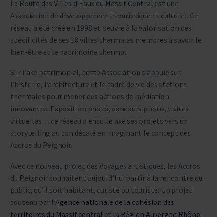
La Route des Villes d’Eaux du Massif Central est une
Association de développement touristique et culturel. Ce
réseau a été créé en 1998 et oeuvre à la valorisation des
spécificités de ses 18 villes thermales membres à savoir le
bien-être et le patrimoine thermal.
Sur l’axe patrimonial, cette Association s’appuie sur
l’histoire, l’architecture et le cadre de vie des stations
thermales pour mener des actions de médiation
innovantes. Exposition photo, concours photo, visites
virtuelles… ce réseau a ensuite axé ses projets vers un
storytelling au ton décalé en imaginant le concept des
Accros du Peignoir.
Avec ce nouveau projet des Voyages artistiques, les Accros
du Peignoir souhaitent aujourd’hui partir à la rencontre du
public, qu’il soit habitant, curiste ou touriste. Un projet
soutenu par l’
Agence nationale de la cohésion des
territoires du Massif central
et la
Région Auvergne Rhône-