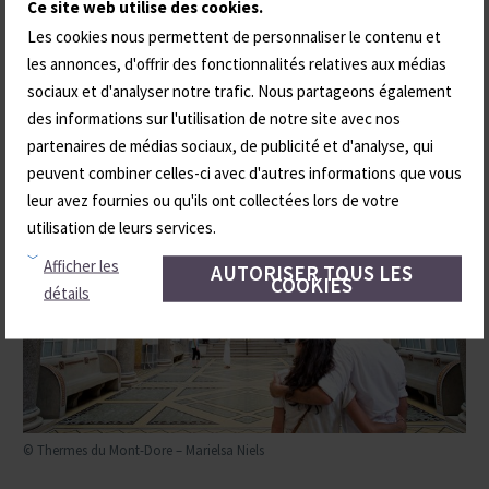
Ce site web utilise des cookies.
LA ROUTE DES VILLES D’EAUX DU MASSIF
Les cookies nous permettent de personnaliser le contenu et
les annonces, d'offrir des fonctionnalités relatives aux médias
CENTRAL
sociaux et d'analyser notre trafic. Nous partageons également
des informations sur l'utilisation de notre site avec nos
partenaires de médias sociaux, de publicité et d'analyse, qui
peuvent combiner celles-ci avec d'autres informations que vous
leur avez fournies ou qu'ils ont collectées lors de votre
utilisation de leurs services.
Afficher les
AUTORISER TOUS LES
COOKIES
détails
© Thermes du Mont-Dore – Marielsa Niels