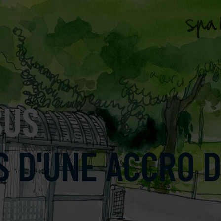
SUS
 D'UNE ACCRO D