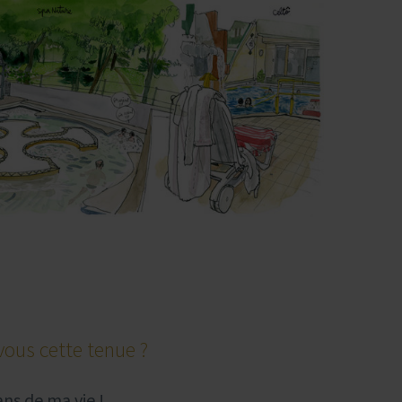
vous cette tenue ?
ns de ma vie !