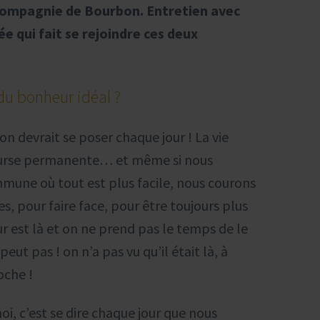
 compagnie de Bourbon. Entretien avec
 qui fait se rejoindre ces deux
 du bonheur idéal ?
on devrait se poser chaque jour ! La vie
course permanente… et même si nous
mune où tout est plus facile, nous courons
es, pour faire face, pour être toujours plus
r est là et on ne prend pas le temps de le
peut pas ! on n’a pas vu qu’il était là, à
oche !
i, c’est se dire chaque jour que nous