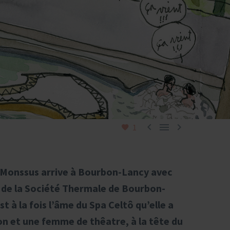



1
e Monssus arrive à Bourbon-Lancy avec
 de la Société Thermale de Bourbon-
t à la fois l’âme du Spa Celtô qu’elle a
ion et une femme de thêatre, à la tête du