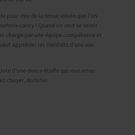
ole pour moi de la tenue idéale que l’on
ourbon-Lancy ! Quand on veut se sentir
e en charge par une équipe compétente et
eut apprécier les bienfaits d’une eau
mbole d’une douce étoffe qui vous enve-
ez choyer, dorloter.