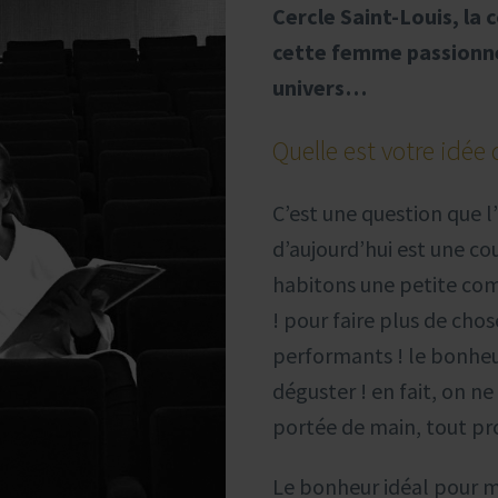
Cercle Saint-Louis, la
cette femme passionnée
univers…
Quelle est votre idée
C’est une question que l’
d’aujourd’hui est une 
habitons une petite com
! pour faire plus de chos
performants ! le bonheu
déguster ! en fait, on ne 
portée de main, tout pr
Le bonheur idéal pour mo