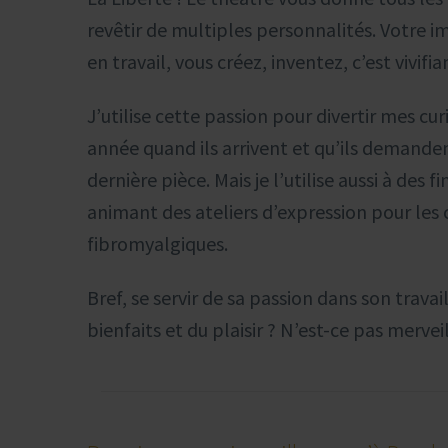
revêtir de multiples personnalités. Votre i
en travail, vous créez, inventez, c’est vivifia
J’utilise cette passion pour divertir mes cur
année quand ils arrivent et qu’ils demande
dernière pièce. Mais je l’utilise aussi à des 
animant des ateliers d’expression pour les 
fibromyalgiques.
Bref, se servir de sa passion dans son travai
bienfaits et du plaisir ? N’est-ce pas mervei