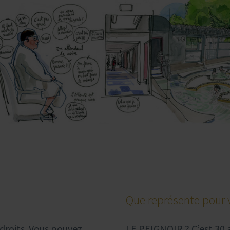
Que représente pour 
 droits. Vous pouvez
LE PEIGNOIR ? C’est 30 a