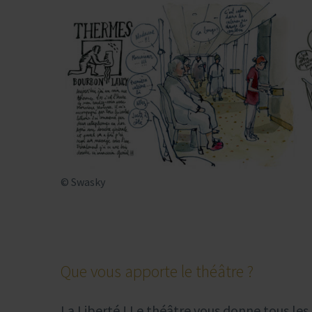
© Swasky
Que vous apporte le théâtre ?
La Liberté ! Le théâtre vous donne tous les