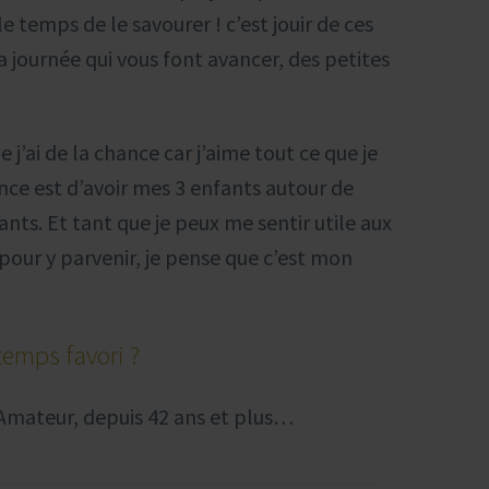
le temps de le savourer ! c’est jouir de ces
a journée qui vous font avancer, des petites
e j’ai de la chance car j’aime tout ce que je
nce est d’avoir mes 3 enfants autour de
ants. Et tant que je peux me sentir utile aux
 pour y parvenir, je pense que c’est mon
temps favori ?
 Amateur, depuis 42 ans et plus…