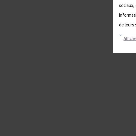
sociaux, 
informati
de leurs 
Affiche