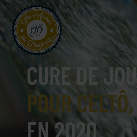
CURE DE JO
POUR CELTÔ,
EN 2020