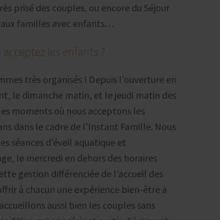
ès prisé des couples, ou encore du Séjour
 aux familles avec enfants…
s acceptez les enfants ?
mmes très organisés ! Depuis l’ouverture en
ent, le dimanche matin, et le jeudi matin des
 les moments où nous acceptons les
ns dans le cadre de l’Instant Famille. Nous
es séances d’éveil aquatique et
ge, le mercredi en dehors des horaires
tte gestion différenciée de l’accueil des
ffrir à chacun une expérience bien-être à
accueillons aussi bien les couples sans