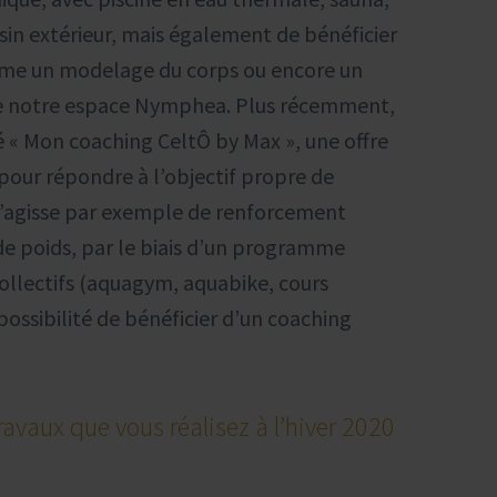
in extérieur, mais également de bénéficier
omme un modelage du corps ou encore un
 de notre espace Nymphea. Plus récemment,
é « Mon coaching CeltÔ by Max », une offre
pour répondre à l’objectif propre de
s’agisse par exemple de renforcement
de poids, par le biais d’un programme
llectifs (aquagym, aquabike, cours
a possibilité de bénéficier d’un coaching
ravaux que vous réalisez à l’hiver 2020