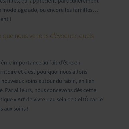
s/filles, qui apprécient particulièrement
le modelage ado, ou encore les familles…
ent !
x que nous venons d’évoquer, quels
ême importance au fait d’être en
ritoire et c’est pourquoi nous allons
ouveaux soins autour du raisin, en lien
le. Par ailleurs, nous concevons dès cette
ique « Art de Vivre » au sein de CeltÔ car le
s aux soins !