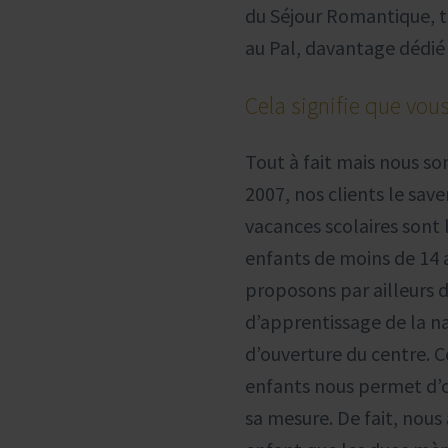
du Séjour Romantique, tr
au Pal, davantage dédié
Cela signifie que vou
Tout à fait mais nous so
2007, nos clients le sav
vacances scolaires sont
enfants de moins de 14 a
proposons par ailleurs d
d’apprentissage de la na
d’ouverture du centre. Ce
enfants nous permet d’o
sa mesure. De fait, nous 