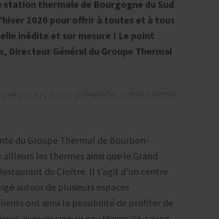
 station thermale de Bourgogne du Sud
l’hiver 2020 pour offrir à toutes et à tous
lle inédite et sur mesure ! Le point
, Directeur Général du Groupe Thermal
uvez-vous nous présenter votre centre
rante du Groupe Thermal de Bourbon-
ailleurs les thermes ainsi que le Grand
estaurant du Cloître. Il s’agit d’un centre
rigé autour de plusieurs espaces
ents ont ainsi la possibilité de profiter de
que, avec piscine en eau thermale, sauna,