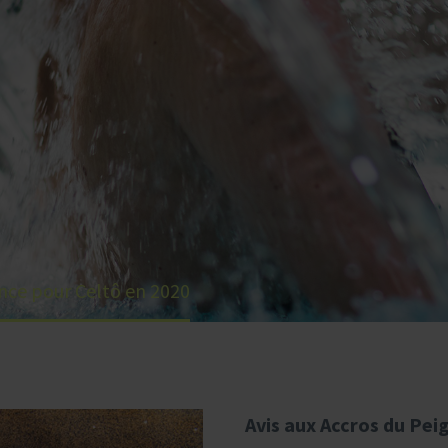
nce pour Celtô en 2020
Avis aux Accros du Peig