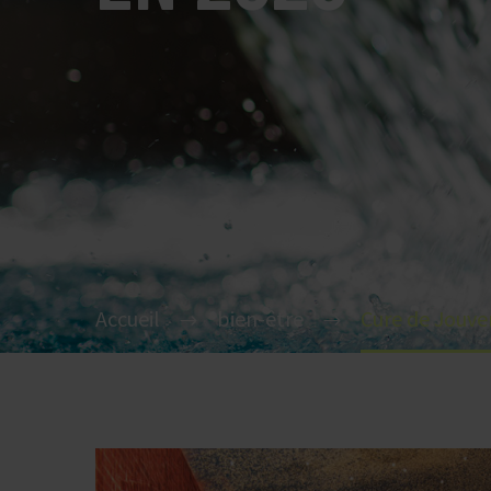
Accueil
bien-être
Cure de Jouve