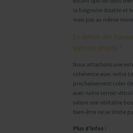
enfant que les duos mère
la baignoire double et 
mais pas au même mom
En dehors des travau
sont vos projets ?
Nous attachons une extr
cohérence avec notre ter
prochainement créer de n
avec notre terroir vitico
saison une véritable bout
bien-être ne se limite pa
Plus d’infos :