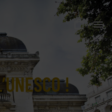
’UNESCO !