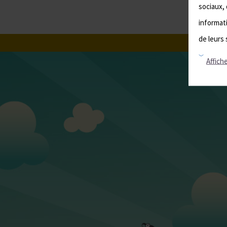
sociaux, 
informati
de leurs 
Affiche