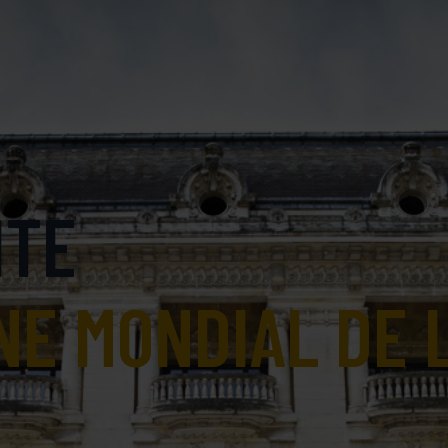
ITE
NE MONDIAL DE L