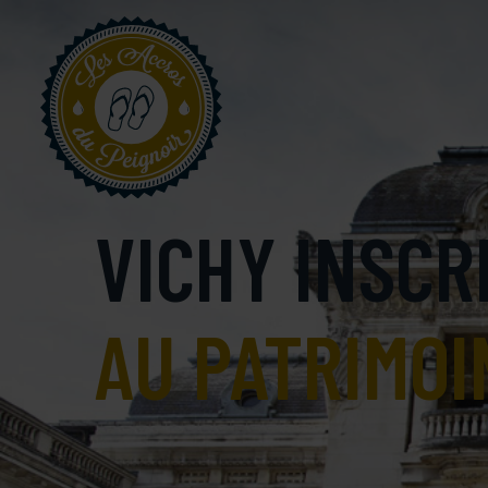
VICHY INSCR
AU PATRIMOI