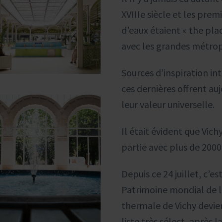
XVIIIe siècle et les prem
d’eaux étaient « the plac
avec les grandes métrop
Sources d’inspiration int
ces dernières offrent a
leur valeur universelle.
Il était évident que Vichy
partie avec plus de 2000
Depuis ce 24 juillet, c’e
Patrimoine mondial de l’
thermale de Vichy devien
liste très sélect, après 