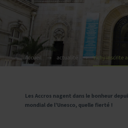
Accueil
actualité
Vichy inscrite
Les Accros nagent dans le bonheur depuis
mondial de l’Unesco, quelle fierté !