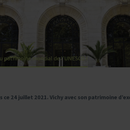
 au patrimoine mondial de l’UNESCO !
 ce 24 juillet 2021. Vichy avec son patrimoine d’ex