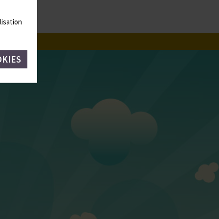
lisation
OKIES