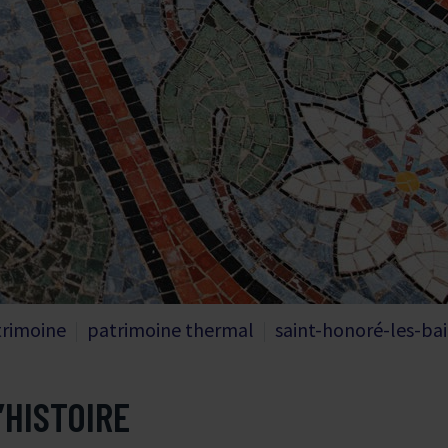
trimoine
patrimoine thermal
saint-honoré-les-ba
’HISTOIRE