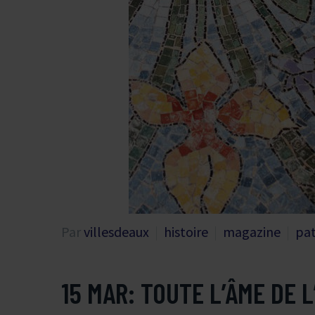
Par
villesdeaux
histoire
magazine
pa
15 MAR:
TOUTE L’ÂME DE L