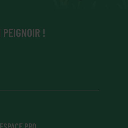
 PEIGNOIR !
ESPACE PRO