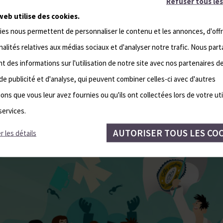
Refuser tous les
web utilise des cookies.
ies nous permettent de personnaliser le contenu et les annonces, d'offr
alités relatives aux médias sociaux et d'analyser notre trafic. Nous par
 des informations sur l'utilisation de notre site avec nos partenaires d
de publicité et d'analyse, qui peuvent combiner celles-ci avec d'autres
ons que vous leur avez fournies ou qu'ils ont collectées lors de votre uti
services.
AUTORISER TOUS LES CO
r les détails