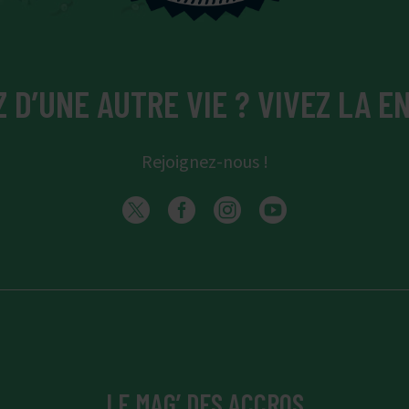
 D’UNE AUTRE VIE ? VIVEZ LA EN
Rejoignez-nous !
LE MAG’ DES ACCROS