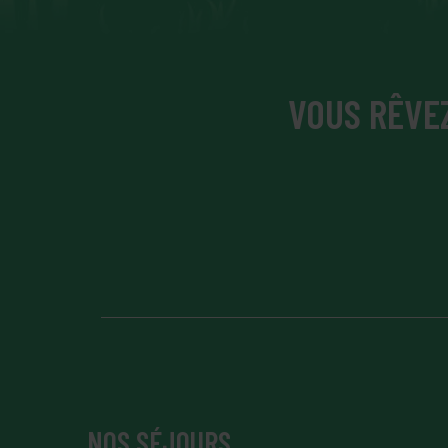
VOUS RÊVEZ
NOS SÉJOURS