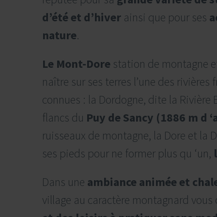
d’été et d’hiver
ainsi que pour ses
a
nature
.
Le Mont-Dore
station de montagne et 
naître sur ses terres l’une des rivières 
connues : la Dordogne, dite la Rivière 
flancs du
Puy de Sancy (1886 m d ‘a
ruisseaux de montagne, la Dore et la D
ses pieds pour ne former plus qu ‘un,
Dans une
ambiance animée et chal
village au caractère montagnard vous o