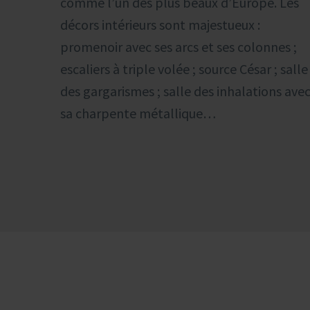
comme l’un des plus beaux d’Europe. Les
décors intérieurs sont majestueux :
promenoir avec ses arcs et ses colonnes ;
escaliers à triple volée ; source César ; salle
des gargarismes ; salle des inhalations ave
sa charpente métallique…