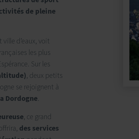
ctivités de pleine
ville d’eaux, voit
françaises les plus
Espérance. Sur les
ltitude)
, deux petits
ogne se rejoignent à
la Dordogne
.
eureuse
, ce grand
ffrira,
des services