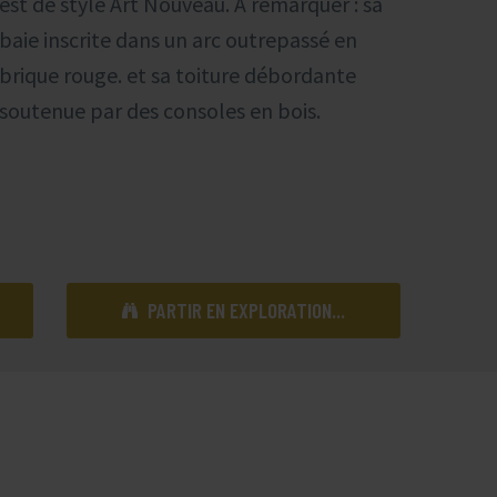
est de style Art Nouveau. A remarquer : sa
baie inscrite dans un arc outrepassé en
brique rouge. et sa toiture débordante
soutenue par des consoles en bois.
PARTIR EN EXPLORATION...
