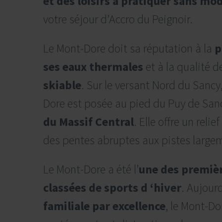
et des loisirs à pratiquer sans mo
votre séjour d’Accro du Peignoir.
Le Mont-Dore doit sa réputation à la
p
ses eaux thermales
et à la qualité 
skiable
. Sur le versant Nord du Sancy
Dore est posée au pied du Puy de San
du Massif Central
. Elle offre un reli
des pentes abruptes aux pistes largem
Le Mont-Dore a été l’
une des premièr
classées de sports d ‘hiver
. Aujour
familiale par excellence
, le Mont-Do