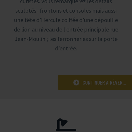
curistes. Vous remarquerez les détails
sculptés : frontons et consoles mais aussi
une tête d’Hercule coiffée d’une dépouille
de lion au niveau de l’entrée principale rue
c
Jean-Moulin ; les ferronneries sur la porte
d’entrée.

CONTINUER À RÊVER...