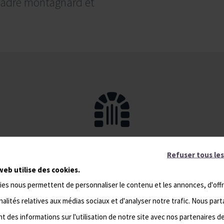
 cadre montagnard et
LE PATRIMOINE
Refuser tous les
NCONTOURNABLE DU MON
web utilise des cookies.
ies nous permettent de personnaliser le contenu et les annonces, d'offr
DORE
alités relatives aux médias sociaux et d'analyser notre trafic. Nous par
 des informations sur l'utilisation de notre site avec nos partenaires d