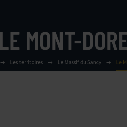
LE MONT-DOR
Les territoires
Le Massif du Sancy
Le M