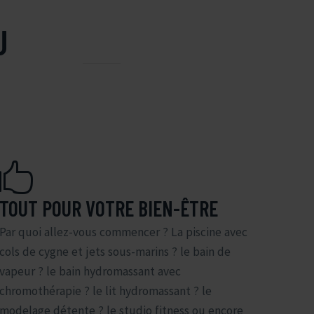
U


TOUT POUR VOTRE BIEN-ÊTRE
Par quoi allez-vous commencer ? La piscine avec
cols de cygne et jets sous-marins ? le bain de
vapeur ? le bain hydromassant avec
chromothérapie ? le lit hydromassant ? le
modelage détente ? le studio fitness ou encore