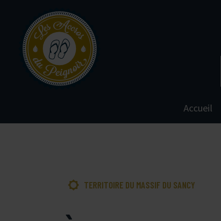
Accueil

TERRITOIRE DU MASSIF DU SANCY