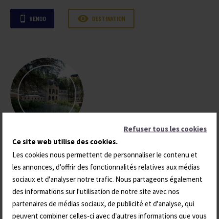

HENOO
DESTINATION

Refuser tous les cookies
Ce site web utilise des cookies.
LE MONT-DORE
Les cookies nous permettent de personnaliser le contenu et
les annonces, d'offrir des fonctionnalités relatives aux médias
Massif du Sancy
sociaux et d'analyser notre trafic. Nous partageons également
des informations sur l'utilisation de notre site avec nos

HENOO
DESTINATION

partenaires de médias sociaux, de publicité et d'analyse, qui
peuvent combiner celles-ci avec d'autres informations que vous