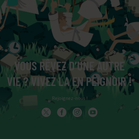
VOUS RÊVEZ D’UNE AUTRE
VIE ? VIVEZ LA EN PEIGNOIR !
Rejoignez-nous !