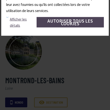
leur avez fournies ou qu'ils ont collectées lors de votre
utilisation de leurs services.
Afficher les
AUTORISER TOUS LES
COOKIES
détails
MONTROND-LES-BAINS
Loire

HENOO
DESTINATION
