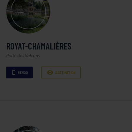
ROYAT-CHAMALIÈRES
Porte des Volcans

HENOO
DESTINATION
