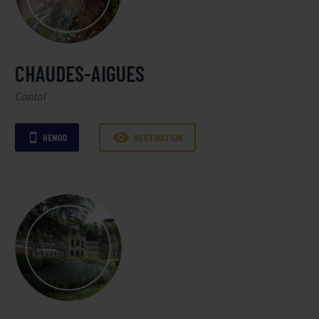
CHAUDES-AIGUES
Cantal

HENOO
DESTINATION
