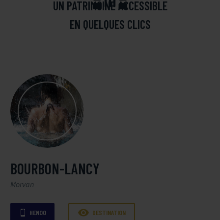
UN PATRIMOINE ACCESSIBLE
EN QUELQUES CLICS
BOURBON-LANCY
Morvan

HENOO
DESTINATION
