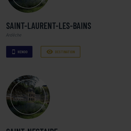
SAINT-LAURENT-LES-BAINS
Ardèche

HENOO
DESTINATION
