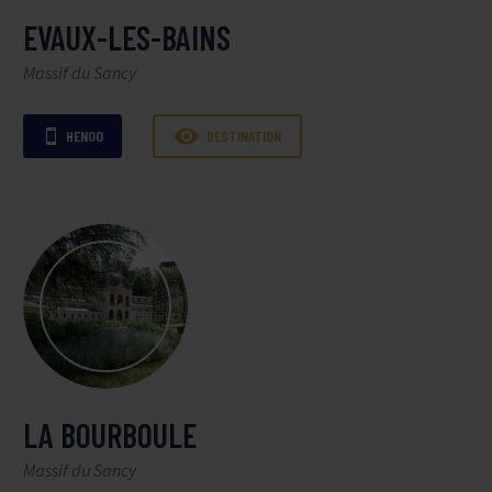
EVAUX-LES-BAINS
Massif du Sancy

HENOO
DESTINATION

LA BOURBOULE
Massif du Sancy