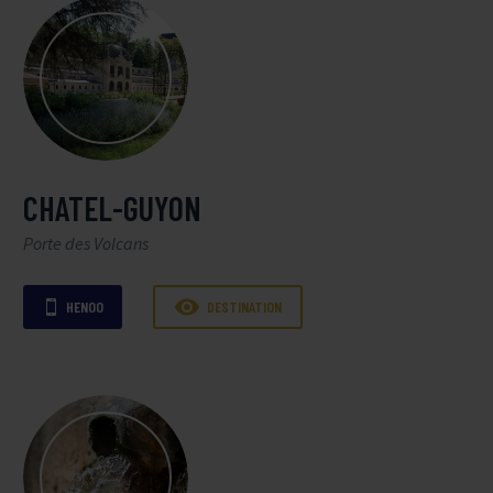
CHATEL-GUYON
Porte des Volcans

HENOO
DESTINATION
