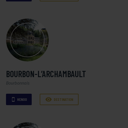
BOURBON-L’ARCHAMBAULT
Bourbonnais

HENOO
DESTINATION
