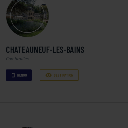
CHATEAUNEUF-LES-BAINS
Combrailles

HENOO
DESTINATION
