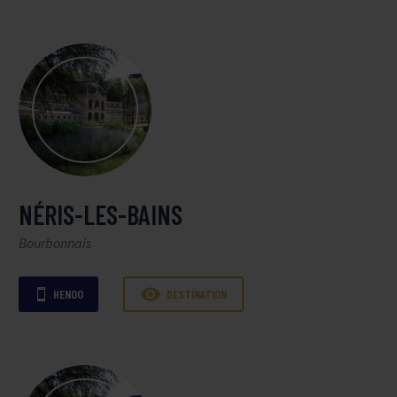
NÉRIS-LES-BAINS
Bourbonnais

HENOO
DESTINATION
