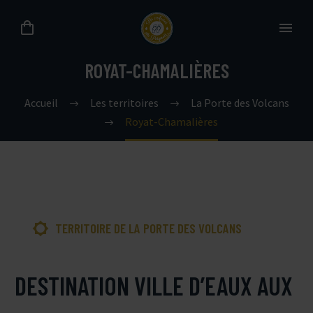
ROYAT-CHAMALIÈRES
Accueil
Les territoires
La Porte des Volcans
Royat-Chamalières

TERRITOIRE DE LA PORTE DES VOLCANS
DESTINATION VILLE D’EAUX AUX