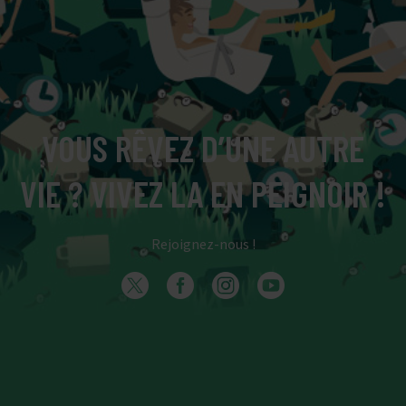
VOUS RÊVEZ D’UNE AUTRE
VIE ? VIVEZ LA EN PEIGNOIR !
Rejoignez-nous !