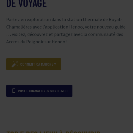
DE VOYAGE
Partez en exploration dans la station thermale de Royat-
Chamalières avec l’application Henoo, votre nouveau guide
… visitez, découvrez et partagez avec la communauté des
Accros du Peignoir sur Henoo !

COMMENT CA MARCHE ?
ROYAT-CHAMALIÈRES SUR HENOO
