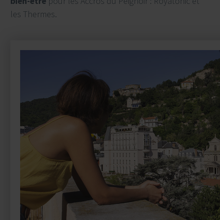
bien-être
pour les Accros du Peignoir : Royatonic et
les Thermes.