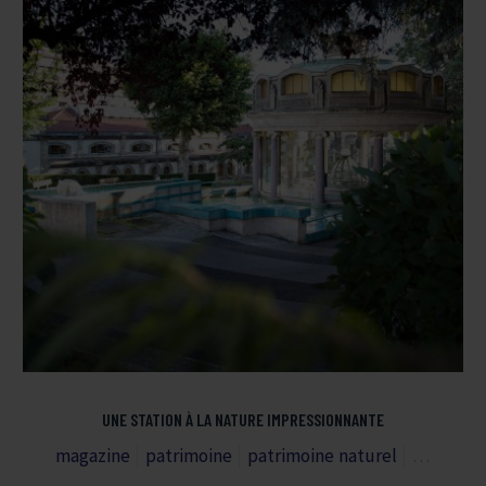
UNE STATION À LA NATURE IMPRESSIONNANTE
magazine
patrimoine
patrimoine naturel
royat-ch