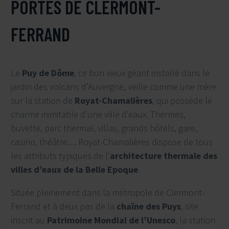
PORTES DE CLERMONT-
FERRAND
Le
Puy de Dôme
, ce bon vieux géant installé dans le
jardin des volcans d’Auvergne, veille comme une mère
sur la station de
Royat-Chamalières
, qui possède le
charme inimitable d’une ville d’eaux. Thermes,
buvette, parc thermal, villas, grands hôtels, gare,
casino, théâtre… Royat-Chamalières dispose de tous
les attributs typiques de l’
architecture thermale des
villes d’eaux de la Belle Epoque
.
Située pleinement dans la métropole de Clermont-
Ferrand et à deux pas de la
chaîne des Puys
, site
inscrit au
Patrimoine Mondial de l’Unesco
, la station