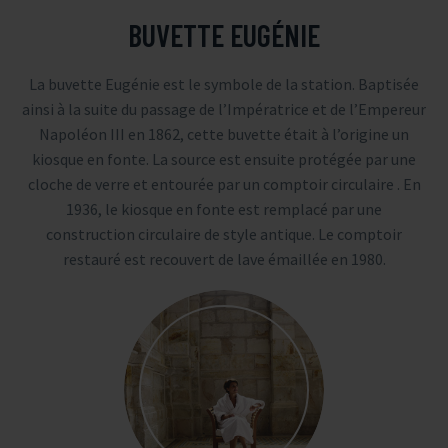
BUVETTE EUGÉNIE
La buvette Eugénie est le symbole de la station. Baptisée
ainsi à la suite du passage de l’Impératrice et de l’Empereur
Napoléon III en 1862, cette buvette était à l’origine un
kiosque en fonte. La source est ensuite protégée par une
cloche de verre et entourée par un comptoir circulaire . En
1936, le kiosque en fonte est remplacé par une
construction circulaire de style antique. Le comptoir
restauré est recouvert de lave émaillée en 1980.