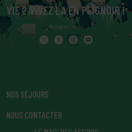
VIE ? VIVEZ LA EN PEIGNOIR !
Rejoignez-nous !
NOS SÉJOURS
NOUS CONTACTER
LE MAG’ DES ACCROS