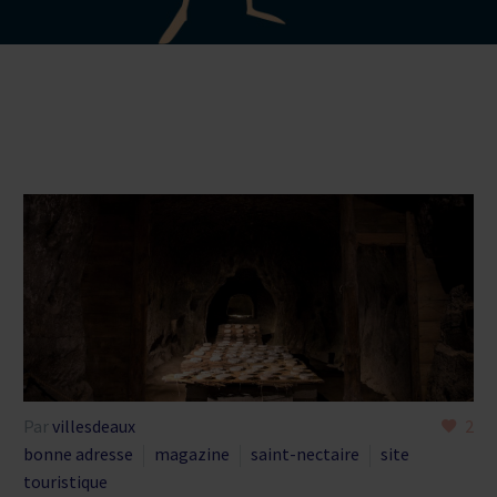
Par
villesdeaux
2
bonne adresse
magazine
saint-nectaire
site
touristique