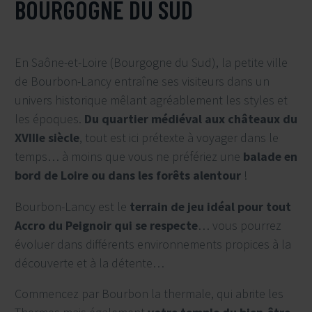
BOURGOGNE DU SUD
En Saône-et-Loire (Bourgogne du Sud), la petite ville
de Bourbon-Lancy entraîne ses visiteurs dans un
univers historique mêlant agréablement les styles et
les époques.
Du quartier médiéval aux châteaux du
XVIIIe siècle
, tout est ici prétexte à voyager dans le
temps… à moins que vous ne préfériez une
balade en
bord de Loire ou dans les forêts alentour
!
Bourbon-Lancy est le
terrain de jeu idéal pour tout
Accro du Peignoir qui se respecte
… vous pourrez
évoluer dans différents environnements propices à la
découverte et à la détente…
Commencez par Bourbon la thermale, qui abrite les