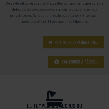
De style pittoresque / chalet, elles comportent une toiture
débordante avec consoles en bois, et des matériaux
polychromes (brique, pierre, bois et tuiles). Elles sont
situées aux n°9 et 11 avenue de la Libération.
PARTIR EN EXPLORATION...


CONTINUER À RÊVER...
LE TEMPLE DES ACCROS DU