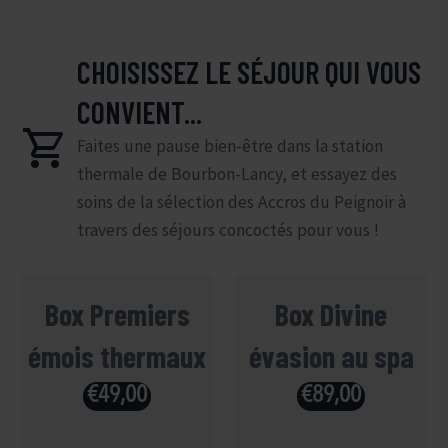
CHOISISSEZ LE SÉJOUR QUI VOUS
CONVIENT...


Faites une pause bien-être dans la station
thermale de Bourbon-Lancy, et essayez des
soins de la sélection des Accros du Peignoir à
travers des séjours concoctés pour vous !
Box Premiers
Box Divine
émois thermaux
évasion au spa
€
49,00
€
89,00