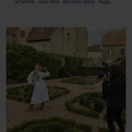
actualité
bien-être
bourbon-lancy
magazine