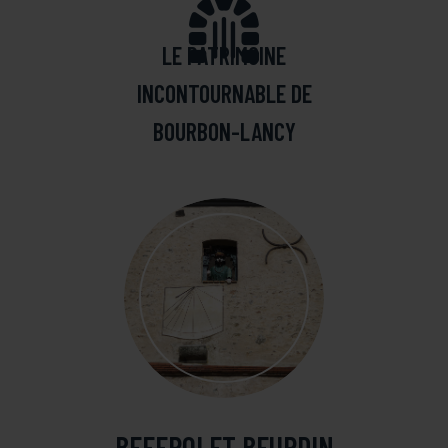
LE PATRIMOINE
INCONTOURNABLE DE
BOURBON-LANCY
BEFFROI ET BEURDIN