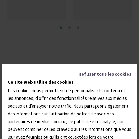
7
7
Refuser tous les cookies
Ce site web utilise des cookies.
Les cookies nous permettent de personnaliser le contenu et
les annonces, d'offrir des fonctionnalités relatives aux médias
sociaux et d'analyser notre trafic. Nous partageons également
des informations sur l'utilisation de notre site avec nos
partenaires de médias sociaux, de publicité et d'analyse, qui
peuvent combiner celles-ci avec d'autres informations que vous
leur avez fournies ou qu'ils ont collectées lors de votre