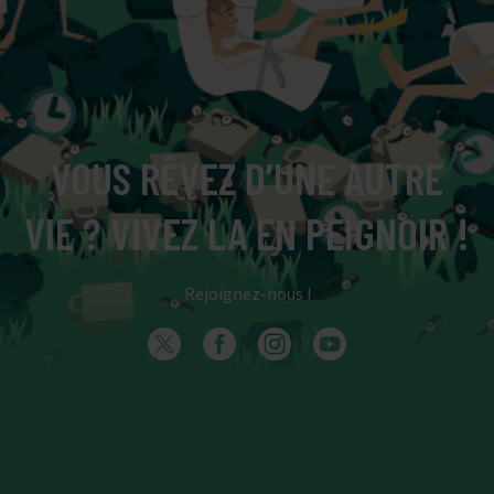
VOUS RÊVEZ D’UNE AUTRE
VIE ? VIVEZ LA EN PEIGNOIR !
Rejoignez-nous !