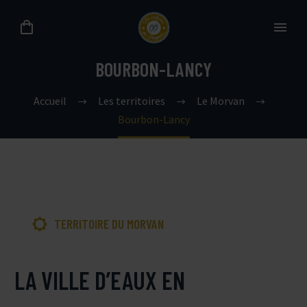
BOURBON-LANCY
Accueil
Les territoires
Le Morvan
Bourbon-Lancy

TERRITOIRE DU MORVAN
LA VILLE D’EAUX EN