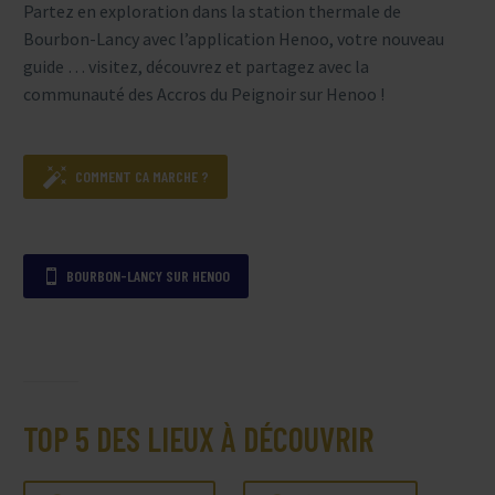
Partez en exploration dans la station thermale de
Bourbon-Lancy avec l’application Henoo, votre nouveau
guide … visitez, découvrez et partagez avec la
communauté des Accros du Peignoir sur Henoo !

COMMENT CA MARCHE ?
BOURBON-LANCY SUR HENOO

TOP 5 DES LIEUX À DÉCOUVRIR