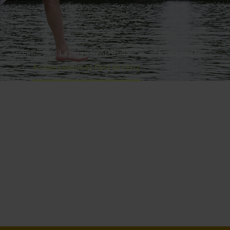
Accueil
La peignoir attitude
Témoignages
Ambassadeurs et fiers de l’être