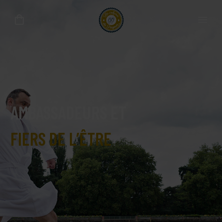
AMBASSADEURS ET
FIERS DE L’ÊTRE